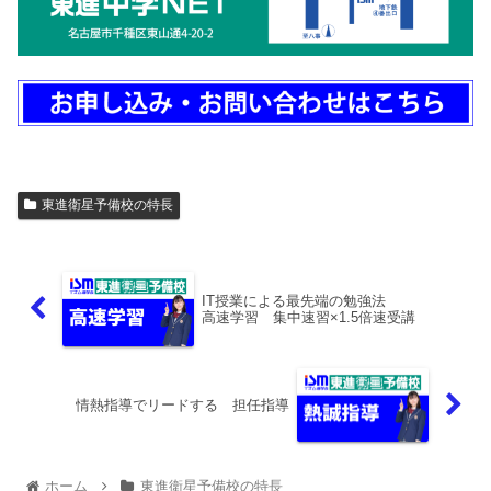
東進衛星予備校の特長
IT授業による最先端の勉強法
高速学習 集中速習×1.5倍速受講
情熱指導でリードする 担任指導
ホーム
東進衛星予備校の特長